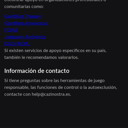
comunitarias como:
Gambling Therapy
Gamblers Anonymous
FEJAR
Jugadores Anónimos
DGOJ RGIAJ
Si existen servicios de apoyo específicos en su país,
también le recomendamos valorarlos.
Información de contacto
Si tiene preguntas sobre las herramientas de juego
responsable, las funciones de control o la autoexclusión,
contacte con
help@cazinostra.es
.