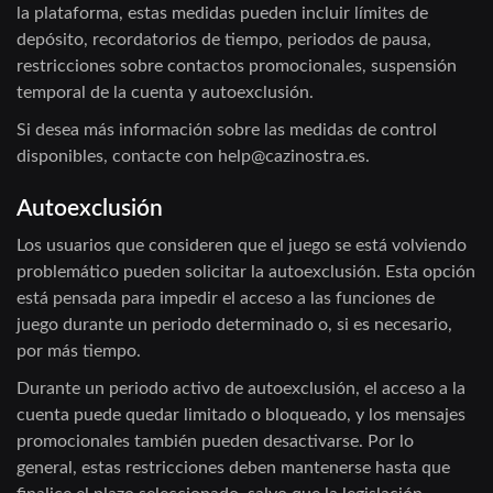
la plataforma, estas medidas pueden incluir límites de
depósito, recordatorios de tiempo, periodos de pausa,
restricciones sobre contactos promocionales, suspensión
temporal de la cuenta y autoexclusión.
Si desea más información sobre las medidas de control
disponibles, contacte con
help@cazinostra.es
.
Autoexclusión
Los usuarios que consideren que el juego se está volviendo
problemático pueden solicitar la autoexclusión. Esta opción
está pensada para impedir el acceso a las funciones de
juego durante un periodo determinado o, si es necesario,
por más tiempo.
Durante un periodo activo de autoexclusión, el acceso a la
cuenta puede quedar limitado o bloqueado, y los mensajes
promocionales también pueden desactivarse. Por lo
general, estas restricciones deben mantenerse hasta que