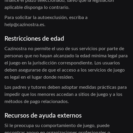
finalice el plazo seleccionado, salvo que la legislación
aplicable disponga lo contrario.
Para solicitar la autoexclusión, escriba a
help@cazinostra.es
.
Restricciones de edad
Cazinostra no permite el uso de sus servicios por parte de
personas que no hayan alcanzado la edad mínima legal para
el juego en la jurisdicción correspondiente. Los usuarios
deben asegurarse de que el acceso a los servicios de juego
es legal en el lugar donde residen.
Los padres y tutores deben adoptar medidas prácticas para
impedir que los menores accedan a sitios de juego y a los
métodos de pago relacionados.
Recursos de ayuda externos
Si le preocupa su comportamiento de juego, puede
encontrar apoyo en organizaciones profesionales o