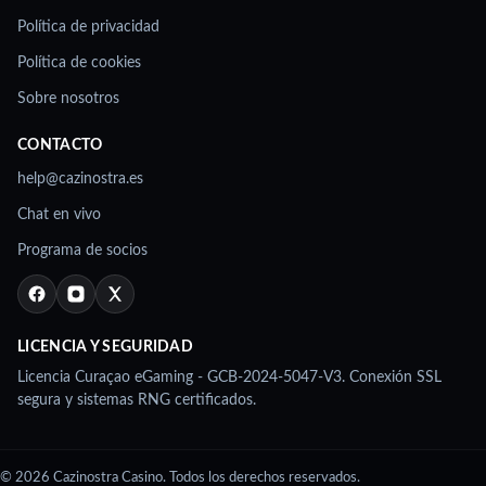
Política de privacidad
Política de cookies
Sobre nosotros
CONTACTO
help@cazinostra.es
Chat en vivo
Programa de socios
LICENCIA Y SEGURIDAD
Licencia Curaçao eGaming - GCB-2024-5047-V3. Conexión SSL
segura y sistemas RNG certificados.
© 2026 Cazinostra Casino. Todos los derechos reservados.